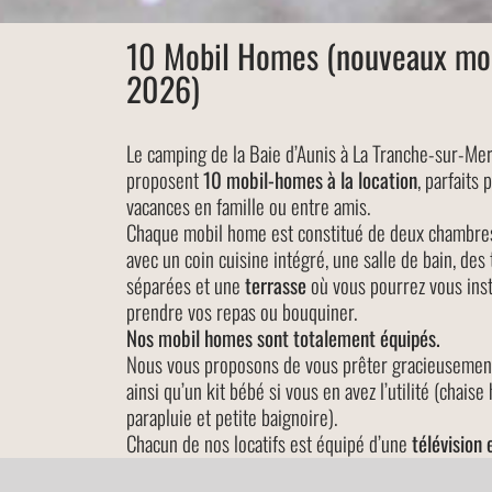
10 Mobil Homes (nouveaux mo
2026)
Le camping de la Baie d’Aunis à La Tranche-sur-Me
proposent
10 mobil-homes à la location
, parfaits 
vacances en famille ou entre amis.
Chaque mobil home est constitué de deux chambres
avec un coin cuisine intégré, une salle de bain, des 
séparées et une
terrasse
où vous pourrez vous inst
prendre vos repas ou bouquiner.
Nos mobil homes sont totalement équipés.
Nous vous proposons de vous prêter gracieusement
ainsi qu’un kit bébé si vous en avez l’utilité (chaise h
parapluie et petite baignoire).
Chacun de nos locatifs est équipé d’une
télévision e
offert
gratuitement sur tout le site.