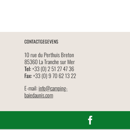
CONTACTGEGEVENS
10 rue du Perthuis Breton
85360 La Tranche sur Mer
Tel:
+33 (0) 2 51 27 47 36
Fax:
+33 (0) 9 70 62 13 22
E-mail:
info@camping-
baiedaunis.com