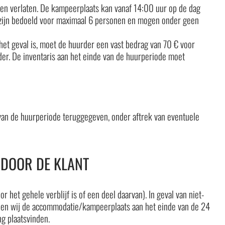
n verlaten. De kampeerplaats kan vanaf 14:00 uur op de dag
zijn bedoeld voor maximaal 6 personen en mogen onder geen
het geval is, moet de huurder een vast bedrag van 70 € voor
er. De inventaris aan het einde van de huurperiode moet
van de huurperiode teruggegeven, onder aftrek van eventuele
 DOOR DE KLANT
 het gehele verblijf is of een deel daarvan). In geval van niet-
ullen wij de accommodatie/kampeerplaats aan het einde van de 24
ng plaatsvinden.