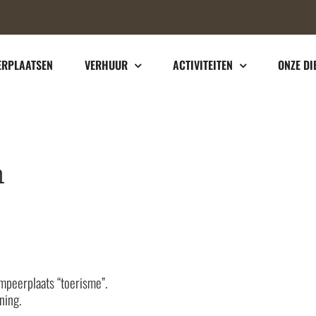
RPLAATSEN
VERHUUR
ACTIVITEITEN
ONZE DI
n
peerplaats “toerisme”.
ning.