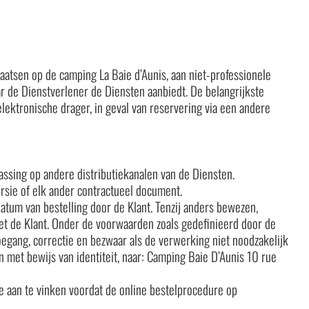
atsen op de camping La Baie d’Aunis, aan niet-professionele
ar de Dienstverlener de Diensten aanbiedt. De belangrijkste
ktronische drager, in geval van reservering via een andere
ssing op andere distributiekanalen van de Diensten.
rsie of elk ander contractueel document.
datum van bestelling door de Klant. Tenzij anders bewezen,
met de Klant. Onder de voorwaarden zoals gedefinieerd door de
oegang, correctie en bezwaar als de verwerking niet noodzakelijk
en met bewijs van identiteit, naar: Camping Baie D’Aunis 10 rue
e aan te vinken voordat de online bestelprocedure op