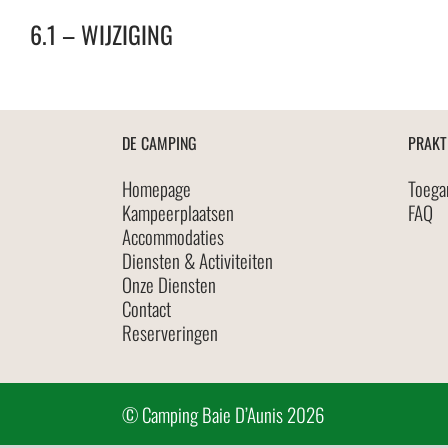
6.1 – WIJZIGING
DE CAMPING
PRAKT
Homepage
Toega
Kampeerplaatsen
FAQ
Accommodaties
Diensten & Activiteiten
Onze Diensten
Contact
Reserveringen
© Camping Baie D’Aunis 2026