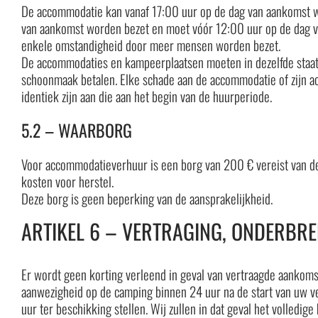
De accommodatie kan vanaf 17:00 uur op de dag van aankomst w
van aankomst worden bezet en moet vóór 12:00 uur op de dag 
enkele omstandigheid door meer mensen worden bezet.
De accommodaties en kampeerplaatsen moeten in dezelfde staat va
schoonmaak betalen. Elke schade aan de accommodatie of zijn a
identiek zijn aan die aan het begin van de huurperiode.
5.2 – WAARBORG
Voor accommodatieverhuur is een borg van 200 € vereist van de
kosten voor herstel.
Deze borg is geen beperking van de aansprakelijkheid.
ARTIKEL 6 – VERTRAGING, ONDERBRE
Er wordt geen korting verleend in geval van vertraagde aankomst, 
aanwezigheid op de camping binnen 24 uur na de start van uw ve
uur ter beschikking stellen. Wij zullen in dat geval het volledig