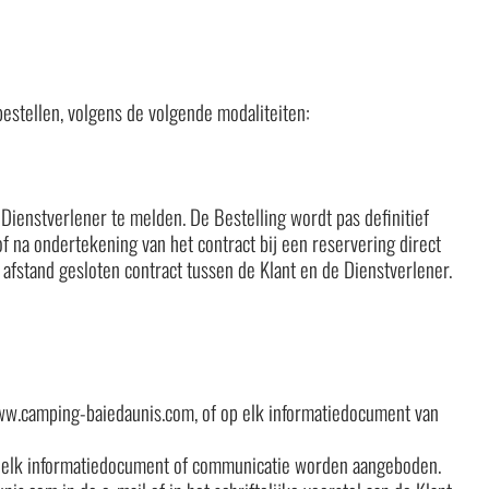
bestellen, volgens de volgende modaliteiten:
 Dienstverlener te melden. De Bestelling wordt pas definitief
of na ondertekening van het contract bij een reservering direct
fstand gesloten contract tussen de Klant en de Dienstverlener.
ww.camping-baiedaunis.com, of op elk informatiedocument van
p elk informatiedocument of communicatie worden aangeboden.