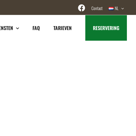
Contact
NL
ENSTEN
FAQ
TARIEVEN
RESERVERING