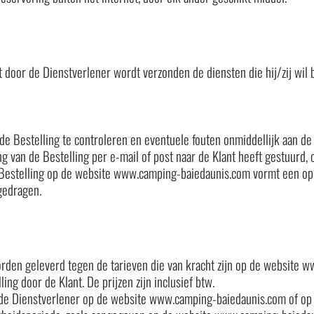
t door de Dienstverlener wordt verzonden de diensten die hij/zij wil 
de Bestelling te controleren en eventuele fouten onmiddellijk aan de
 van de Bestelling per e-mail of post naar de Klant heeft gestuurd, 
 Bestelling op de website www.camping-baiedaunis.com vormt een op a
gedragen.
den geleverd tegen de tarieven die van kracht zijn op de website w
ng door de Klant. De prijzen zijn inclusief btw.
 de Dienstverlener op de website www.camping-baiedaunis.com of o