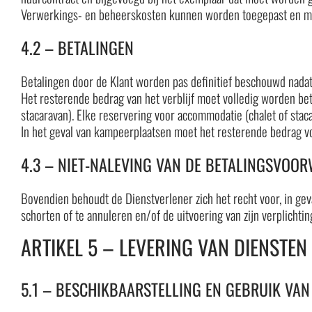
Verwerkings- en beheerskosten kunnen worden toegepast en mo
4.2 – BETALINGEN
Betalingen door de Klant worden pas definitief beschouwd nada
Het resterende bedrag van het verblijf moet volledig worden b
stacaravan). Elke reservering voor accommodatie (chalet of sta
In het geval van kampeerplaatsen moet het resterende bedrag v
4.3 – NIET-NALEVING VAN DE BETALINGSVOO
Bovendien behoudt de Dienstverlener zich het recht voor, in ge
schorten of te annuleren en/of de uitvoering van zijn verplichtin
ARTIKEL 5 – LEVERING VAN DIENSTEN
5.1 – BESCHIKBAARSTELLING EN GEBRUIK VAN