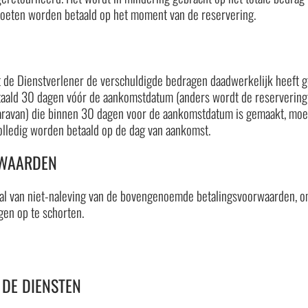
eten worden betaald op het moment van de reservering.
t de Dienstverlener de verschuldigde bedragen daadwerkelijk heeft g
etaald 30 dagen vóór de aankomstdatum (anders wordt de reservering 
caravan) die binnen 30 dagen voor de aankomstdatum is gemaakt, moet
olledig worden betaald op de dag van aankomst.
RWAARDEN
val van niet-naleving van de bovengenoemde betalingsvoorwaarden, om
gen op te schorten.
 DE DIENSTEN